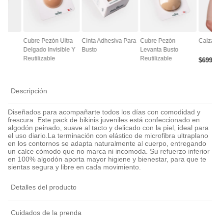
ce
Cubre Pezón Ultra
Cinta Adhesiva Para
Cubre Pezón
Calza A
Delgado Invisible Y
Busto
Levanta Busto
Reutilizable
Reutilizable
$
6990
Descripción
Diseñados para acompañarte todos los días con comodidad y
frescura. Este pack de bikinis juveniles está confeccionado en
algodón peinado, suave al tacto y delicado con la piel, ideal para
el uso diario.La terminación con elástico de microfibra ultraplano
en los contornos se adapta naturalmente al cuerpo, entregando
un calce cómodo que no marca ni incomoda. Su refuerzo inferior
en 100% algodón aporta mayor higiene y bienestar, para que te
sientas segura y libre en cada movimiento.
Detalles del producto
Cuidados de la prenda