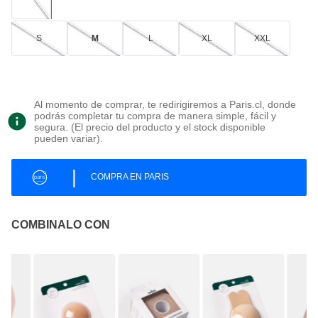
S
M
L
XL
XXL
Al momento de comprar, te redirigiremos a Paris.cl, donde
podrás completar tu compra de manera simple, fácil y
segura. (El precio del producto y el stock disponible
pueden variar).
|
COMPRA EN PARIS
COMBINALO CON