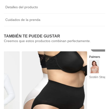
Detalles del producto
Cuidados de la prenda
TAMBIÉN TE PUEDE GUSTAR
Pr
Palmers
Sostén Straple