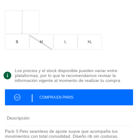
S
M
L
XL
Los precios y el stock disponible pueden variar entre
plataformas, por lo que te recomendamos revisar la
información vigente al momento de realizar tu compra.
|
COMPRA EN PARIS
Descripción
Pack 3 Peto seamless de ajuste suave que acompaña tus
movimientos con total comodidad. Diseño rib sin costuras,