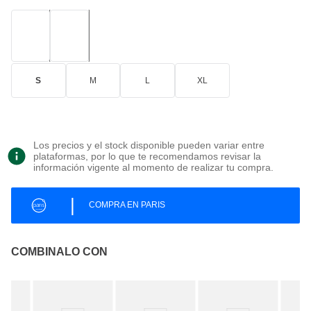
S
M
L
XL
Los precios y el stock disponible pueden variar entre
plataformas, por lo que te recomendamos revisar la
información vigente al momento de realizar tu compra.
|
COMPRA EN PARIS
COMBINALO CON