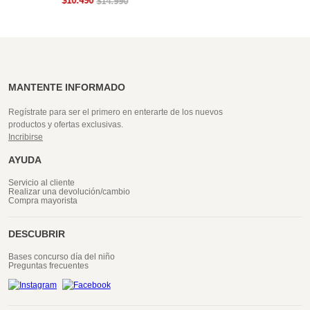
$
10
.
490
$
14
.
990
MANTENTE INFORMADO
Regístrate para ser el primero en enterarte de los nuevos
productos y ofertas exclusivas.
Incribirse
AYUDA
Servicio al cliente
Realizar una devolución/cambio
Compra mayorista
DESCUBRIR
Bases concurso día del niño
Preguntas frecuentes