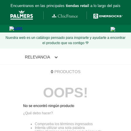
Encuentranos en las principales
tiendas retail
a lo largo del país
Nuestra web es un catálogo pensado para inspirarte y ayudarte a encontrar
el producto que va contigo 💚
RELEVANCIA
0
PRODUCTOS
OOPS!
No se encontró ningún producto
¿Qué debo hacer?
Comprueba los términos ingresados
Intenta utilizar una sola palabra