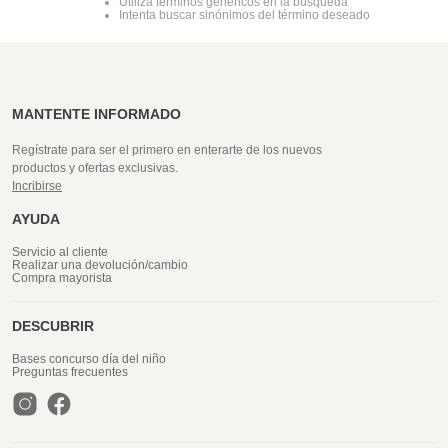
Utiliza términos genéricos en la búsqueda
Intenta buscar sinónimos del término deseado
MANTENTE INFORMADO
Regístrate para ser el primero en enterarte de los nuevos
productos y ofertas exclusivas.
Incribirse
AYUDA
Servicio al cliente
Realizar una devolución/cambio
Compra mayorista
DESCUBRIR
Bases concurso día del niño
Preguntas frecuentes