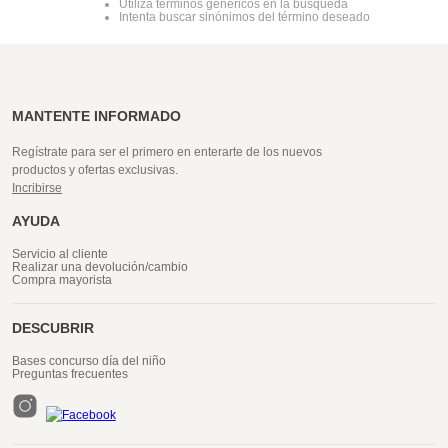
Utiliza términos genéricos en la búsqueda
Intenta buscar sinónimos del término deseado
MANTENTE INFORMADO
Regístrate para ser el primero en enterarte de los nuevos
productos y ofertas exclusivas.
Incribirse
AYUDA
Servicio al cliente
Realizar una devolución/cambio
Compra mayorista
DESCUBRIR
Bases concurso día del niño
Preguntas frecuentes