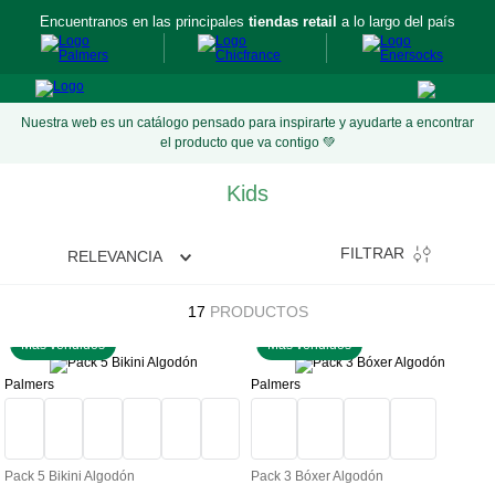
Encuentranos en las principales
tiendas retail
a lo largo del país
Nuestra web es un catálogo pensado para inspirarte y ayudarte a encontrar
el producto que va contigo 💚
Kids
FILTRAR
RELEVANCIA
17
PRODUCTOS
Más vendidos
Más vendidos
Palmers
Palmers
Pack 5 Bikini Algodón
Pack 3 Bóxer Algodón