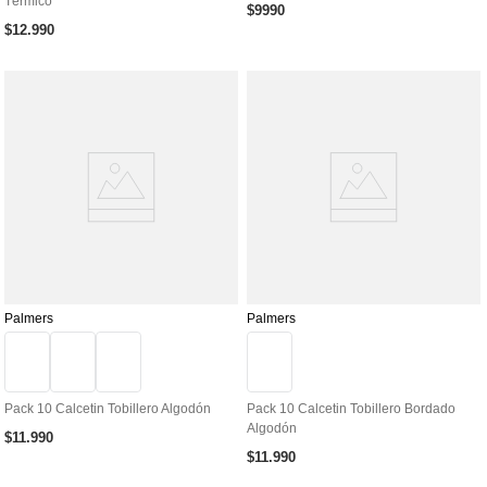
Térmico
$
9990
$
12
.
990
Palmers
Palmers
Pack 10 Calcetin Tobillero Algodón
Pack 10 Calcetin Tobillero Bordado
Algodón
$
11
.
990
$
11
.
990