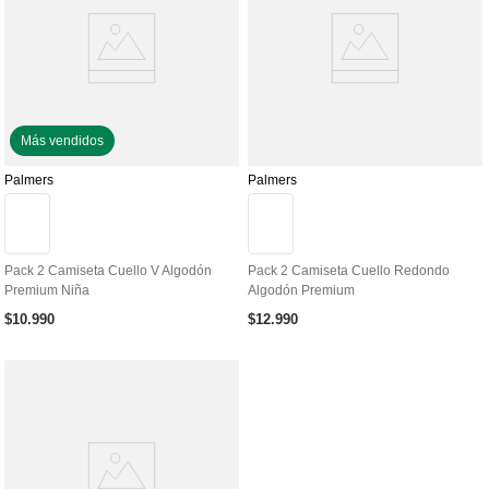
Más vendidos
Palmers
Palmers
Pack 2 Camiseta Cuello V Algodón
Pack 2 Camiseta Cuello Redondo
Premium Niña
Algodón Premium
$
10
.
990
$
12
.
990