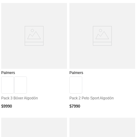
Palmers
Palmers
Pack 3 Bóxer Algodón
Pack 2 Peto Sport Algodón
$
9990
$
7990