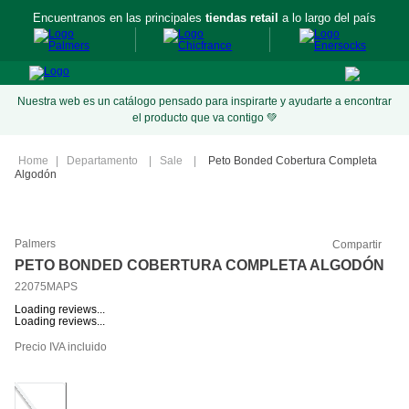
Encuentranos en las principales
tiendas retail
a lo largo del país
Nuestra web es un catálogo pensado para inspirarte y ayudarte a encontrar
el producto que va contigo 💚
Departamento
Sale
Peto Bonded Cobertura Completa
Algodón
Palmers
Compartir
PETO BONDED COBERTURA COMPLETA ALGODÓN
22075MAPS
Loading reviews...
Loading reviews...
Precio IVA incluido