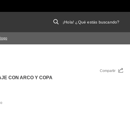
¡Hola! ¿Qué estás buscando?
álogo
Compartir
JE CON ARCO Y COPA
do