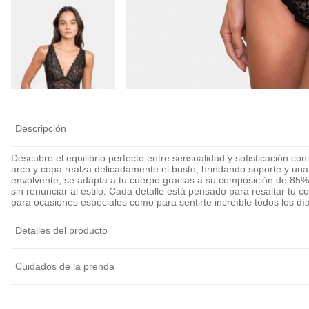
Descripción
Descubre el equilibrio perfecto entre sensualidad y sofisticación c
arco y copa realza delicadamente el busto, brindando soporte y una s
envolvente, se adapta a tu cuerpo gracias a su composición de 85
sin renunciar al estilo. Cada detalle está pensado para resaltar tu c
para ocasiones especiales como para sentirte increíble todos los dí
Detalles del producto
Cuidados de la prenda