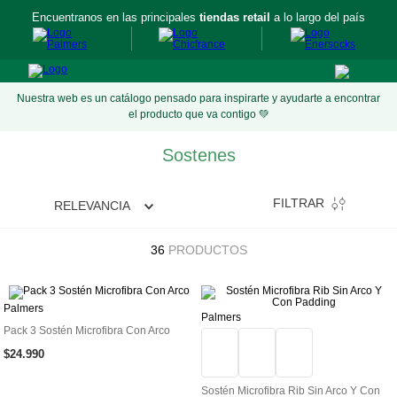
Encuentranos en las principales
tiendas retail
a lo largo del país
Nuestra web es un catálogo pensado para inspirarte y ayudarte a encontrar
el producto que va contigo 💚
Sostenes
FILTRAR
RELEVANCIA
36
PRODUCTOS
Palmers
Palmers
Pack 3 Sostén Microfibra Con Arco
$
24
.
990
Sostén Microfibra Rib Sin Arco Y Con