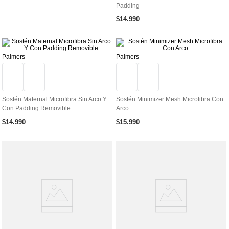
Padding
$
14
.
990
Palmers
Palmers
Sostén Maternal Microfibra Sin Arco Y
Sostén Minimizer Mesh Microfibra Con
Con Padding Removible
Arco
$
14
.
990
$
15
.
990