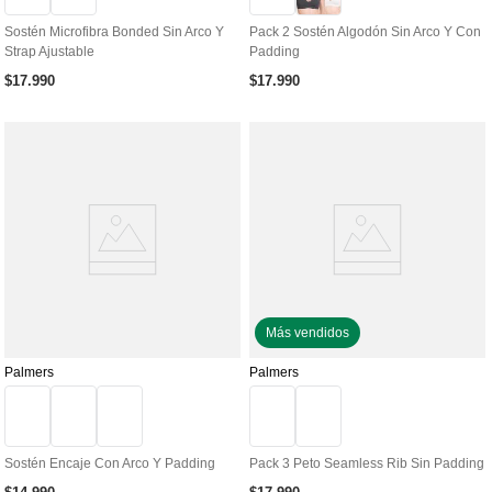
Sostén Microfibra Bonded Sin Arco Y
Pack 2 Sostén Algodón Sin Arco Y Con
Strap Ajustable
Padding
$
17
.
990
$
17
.
990
Más vendidos
Palmers
Palmers
Sostén Encaje Con Arco Y Padding
Pack 3 Peto Seamless Rib Sin Padding