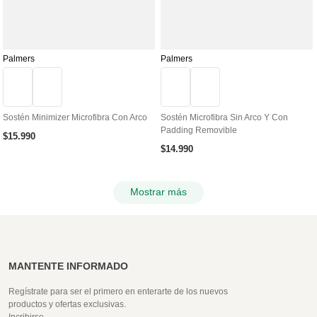
Palmers
Palmers
Sostén Minimizer Microfibra Con Arco
Sostén Microfibra Sin Arco Y Con
Padding Removible
$
15
.
990
$
14
.
990
Mostrar más
MANTENTE INFORMADO
Regístrate para ser el primero en enterarte de los nuevos
productos y ofertas exclusivas.
Incribirse