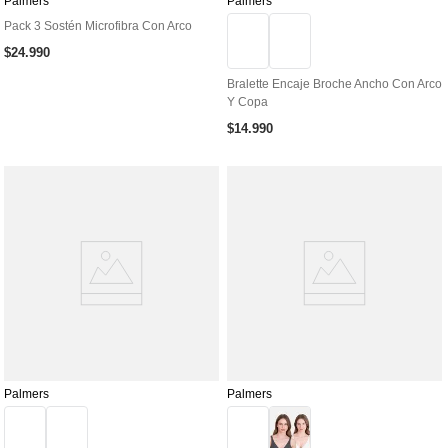
Palmers
Palmers
Pack 3 Sostén Microfibra Con Arco
$
24
.
990
Bralette Encaje Broche Ancho Con Arco
Y Copa
$
14
.
990
Palmers
Palmers