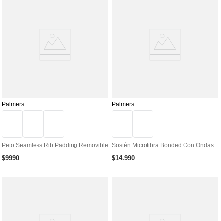
Palmers
Palmers
Peto Seamless Rib Padding Removible
Sostén Microfibra Bonded Con Ondas
$
9990
$
14
.
990