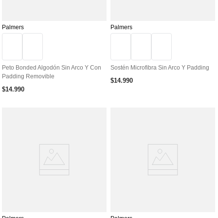
Palmers
Palmers
Peto Bonded Algodón Sin Arco Y Con
Sostén Microfibra Sin Arco Y Padding
Padding Removible
$
14
.
990
$
14
.
990