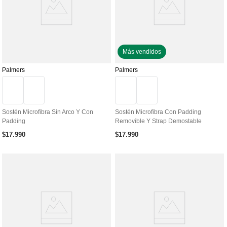
Más vendidos
Palmers
Palmers
Sostén Microfibra Sin Arco Y Con
Sostén Microfibra Con Padding
Padding
Removible Y Strap Demostable
$
17
.
990
$
17
.
990