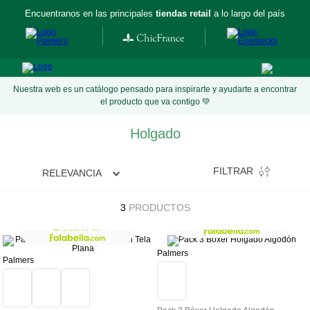
Encuentranos en las principales
tiendas retail
a lo largo del país
Nuestra web es un catálogo pensado para inspirarte y ayudarte a encontrar
el producto que va contigo 💚
Holgado
FILTRAR
RELEVANCIA
3
PRODUCTOS
Exclusivo en
Exclusivo en
Palmers
Palmers