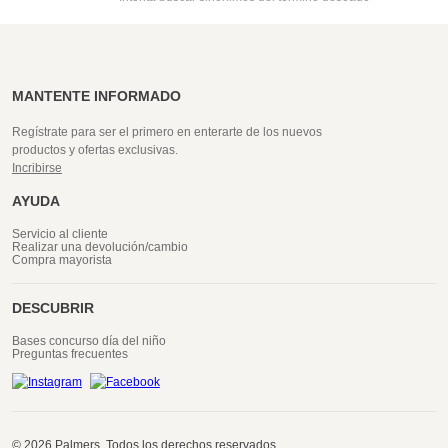
MANTENTE INFORMADO
Regístrate para ser el primero en enterarte de los nuevos
productos y ofertas exclusivas.
Incribirse
AYUDA
Servicio al cliente
Realizar una devolución/cambio
Compra mayorista
DESCUBRIR
Bases concurso día del niño
Preguntas frecuentes
© 2026 Palmers. Todos los derechos reservados.