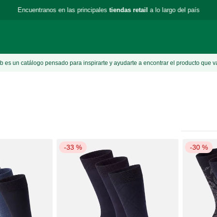
Encuentranos en las principales
tiendas retail
a lo largo del país
 es un catálogo pensado para inspirarte y ayudarte a encontrar el producto que v
-
33 %
-
30 %