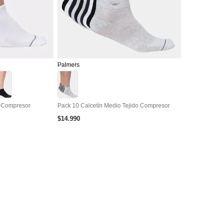
Palmers
o Compresor
Pack 10 Calcetín Medio Tejido Compresor
$
14
.
990