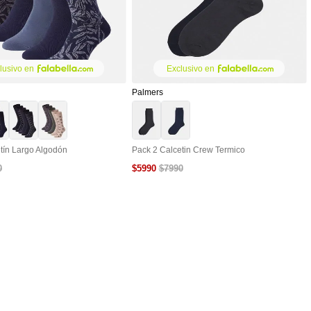
lusivo en
Exclusivo en
Palmers
tín Largo Algodón
Pack 2 Calcetin Crew Termico
$
5990
0
$
7990