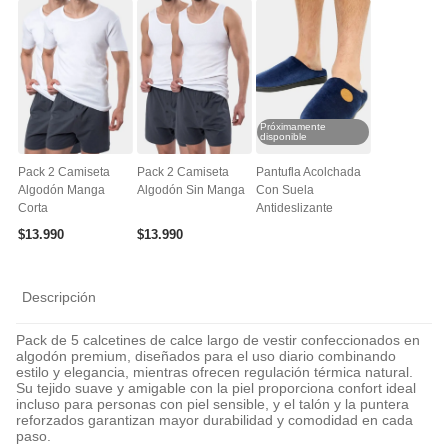
Próximamente
disponible
Pack 2 Camiseta
Pack 2 Camiseta
Pantufla Acolchada
Algodón Manga
Algodón Sin Manga
Con Suela
Corta
Antideslizante
$
13
.
990
$
13
.
990
Descripción
Pack de 5 calcetines de calce largo de vestir confeccionados en
algodón premium, diseñados para el uso diario combinando
estilo y elegancia, mientras ofrecen regulación térmica natural.
Su tejido suave y amigable con la piel proporciona confort ideal
incluso para personas con piel sensible, y el talón y la puntera
reforzados garantizan mayor durabilidad y comodidad en cada
paso.