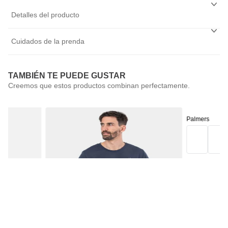
Detalles del producto
Cuidados de la prenda
TAMBIÉN TE PUEDE GUSTAR
Palmers
Pack 3 Calcetí