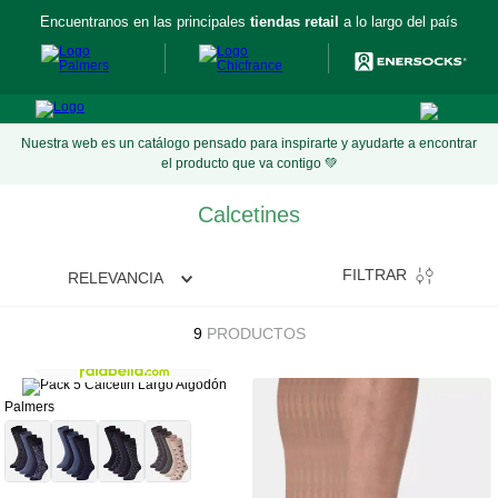
Encuentranos en las principales
tiendas retail
a lo largo del país
Nuestra web es un catálogo pensado para inspirarte y ayudarte a encontrar
el producto que va contigo 💚
Calcetines
FILTRAR
RELEVANCIA
9
PRODUCTOS
Exclusivo en
Palmers