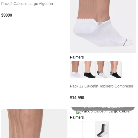
Pack 5 Calcetín Largo Algodón
$
9990
Palmers
Pack 12 Calcetín Tobillero Compresor
$
14
.
990
Próximamente disponible
Palmers