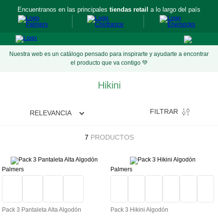
Encuentranos en las principales
tiendas retail
a lo largo del país
Nuestra web es un catálogo pensado para inspirarte y ayudarte a encontrar
el producto que va contigo 💚
Hikini
FILTRAR
RELEVANCIA
7
PRODUCTOS
Palmers
Palmers
Pack 3 Pantaleta Alta Algodón
Pack 3 Hikini Algodón