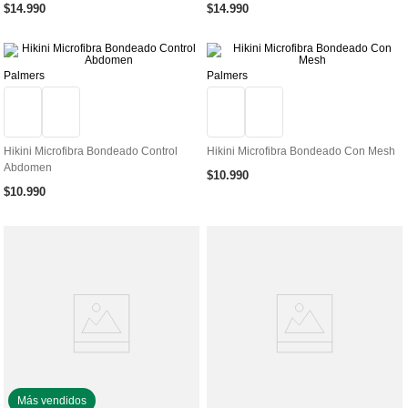
$
14
.
990
$
14
.
990
Palmers
Palmers
Hikini Microfibra Bondeado Control
Hikini Microfibra Bondeado Con Mesh
Abdomen
$
10
.
990
$
10
.
990
Más vendidos