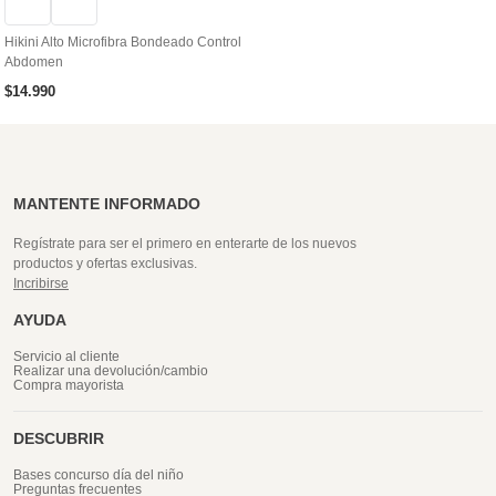
Hikini Alto Microfibra Bondeado Control
Abdomen
$
14
.
990
MANTENTE INFORMADO
Regístrate para ser el primero en enterarte de los nuevos
productos y ofertas exclusivas.
Incribirse
AYUDA
Servicio al cliente
Realizar una devolución/cambio
Compra mayorista
DESCUBRIR
Bases concurso día del niño
Preguntas frecuentes