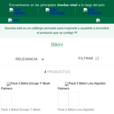
Encuentranos en las principales
tiendas retail
a lo largo del país
Nuestra web es un catálogo pensado para inspirarte y ayudarte a encontrar
el producto que va contigo 💚
Bikini
FILTRAR
RELEVANCIA
4
PRODUCTOS
Palmers
Palmers
Pack 3 Bikini Encaje Y Mesh
Pack 5 Bikini Liso Algodón