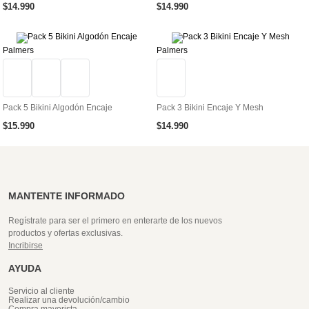
$
14
.
990
$
14
.
990
Palmers
Palmers
Pack 5 Bikini Algodón Encaje
Pack 3 Bikini Encaje Y Mesh
$
15
.
990
$
14
.
990
MANTENTE INFORMADO
Regístrate para ser el primero en enterarte de los nuevos
productos y ofertas exclusivas.
Incribirse
AYUDA
Servicio al cliente
Realizar una devolución/cambio
Compra mayorista