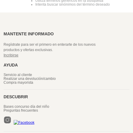
Utiliza términos genéricos en la búsqueda
Intenta buscar sinónimos del término deseado
MANTENTE INFORMADO
Regístrate para ser el primero en enterarte de los nuevos
productos y ofertas exclusivas.
Incribirse
AYUDA
Servicio al cliente
Realizar una devolución/cambio
Compra mayorista
DESCUBRIR
Bases concurso día del niño
Preguntas frecuentes