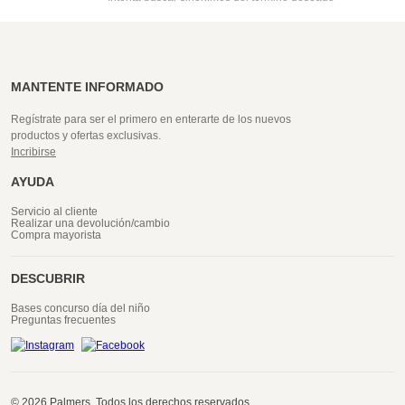
MANTENTE INFORMADO
Regístrate para ser el primero en enterarte de los nuevos
productos y ofertas exclusivas.
Incribirse
AYUDA
Servicio al cliente
Realizar una devolución/cambio
Compra mayorista
DESCUBRIR
Bases concurso día del niño
Preguntas frecuentes
© 2026 Palmers. Todos los derechos reservados.