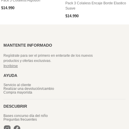
Pack 5 Colaless Algodón
Pack 3 Colaless Encaje Borde Elastico
$
14
.
990
Suave
$
14
.
990
MANTENTE INFORMADO
Regístrate para ser el primero en enterarte de los nuevos
productos y ofertas exclusivas.
Incribirse
AYUDA
Servicio al cliente
Realizar una devolución/cambio
Compra mayorista
DESCUBRIR
Bases concurso día del niño
Preguntas frecuentes