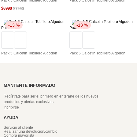
Pack 5 Calcetin Tobillero Algodon
Pack 5 Calcetin Tobillero Algodon
$
6990
$
7990
-
13 %
-
13 %
Palmers
Palmers
Pack 5 Calcetin Tobillero Algodon
Pack 5 Calcetin Tobillero Algodon
MANTENTE INFORMADO
Regístrate para ser el primero en enterarte de los nuevos
productos y ofertas exclusivas.
Incribirse
AYUDA
Servicio al cliente
Realizar una devolución/cambio
Compra mayorista