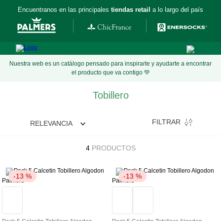
Encuentranos en las principales
tiendas retail
a lo largo del país
Nuestra web es un catálogo pensado para inspirarte y ayudarte a encontrar
el producto que va contigo 💚
Tobillero
FILTRAR
RELEVANCIA
4
PRODUCTOS
-
13 %
-
13 %
Palmers
Palmers