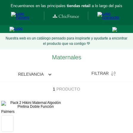
Encuentranos en las principales
tiendas retail
a lo largo del país
Nuestra web es un catálogo pensado para inspirarte y ayudarte a encontrar
el producto que va contigo 💚
Maternales
FILTRAR
RELEVANCIA
1
PRODUCTO
Palmers