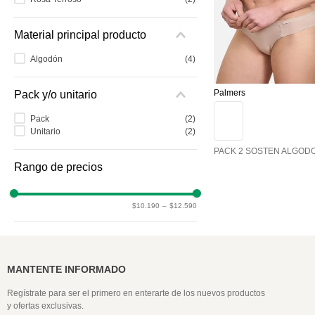
Material principal producto
Algodón
(
4
)
Palmers
Pack y/o unitario
Pack
(
2
)
Unitario
(
2
)
PACK 2 SOSTEN ALGOD
$10.190
–
$12.590
MANTENTE INFORMADO
Regístrate para ser el primero en enterarte de los nuevos productos
y ofertas exclusivas.