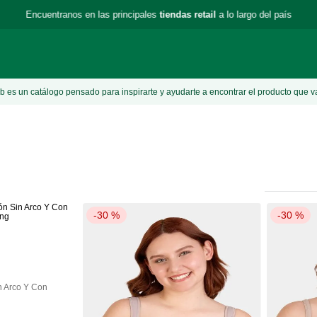
Encuentranos en las principales
tiendas retail
a lo largo del país
 es un catálogo pensado para inspirarte y ayudarte a encontrar el producto que v
-
30 %
-
30 %
n Arco Y Con