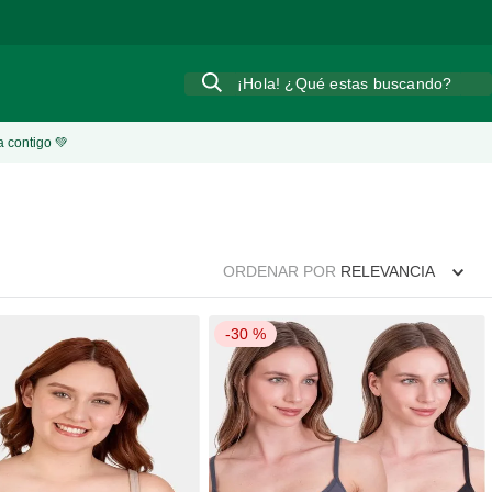
¡Hola! ¿Qué estas buscando?
a contigo 💚
ORDENAR POR
RELEVANCIA
-
30 %