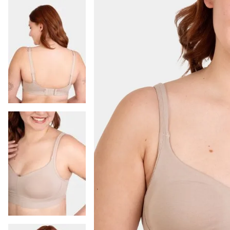
9
.
colaless
10
.
pack