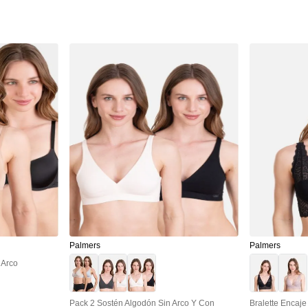
Palmers
Palmers
 Arco
Pack 2 Sostén Algodón Sin Arco Y Con
Bralette Encaj