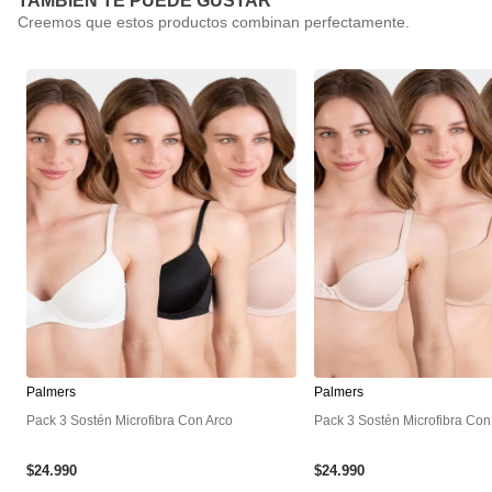
TAMBIÉN TE PUEDE GUSTAR
Palmers
Palmers
Pack 3 Sostén Microfibra Con Arco
Pack 3 Sostén Microfibra Con
$
24
.
990
$
24
.
990