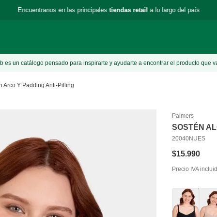
Encuentranos en las principales
tiendas retail
a lo largo del país
 es un catálogo pensado para inspirarte y ayudarte a encontrar el producto que v
 Arco Y Padding Anti-Pilling
Palmers
SOSTÉN AL
20040NUES
$
15
.
990
Precio IVA inclui