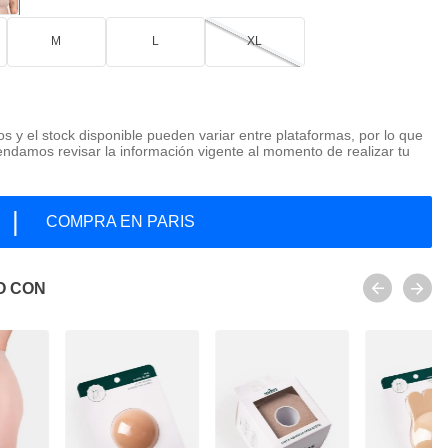
M
L
XL
os y el stock disponible pueden variar entre plataformas, por lo que
ndamos revisar la información vigente al momento de realizar tu
|
COMPRA EN PARIS
O CON