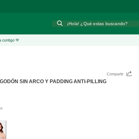
¡Hola! ¿Qué estas buscando?
a contigo 💚
Compartir
GODÓN SIN ARCO Y PADDING ANTI-PILLING
do