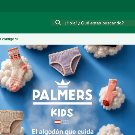
¡Hola! ¿Qué estas buscando?
a contigo 💚