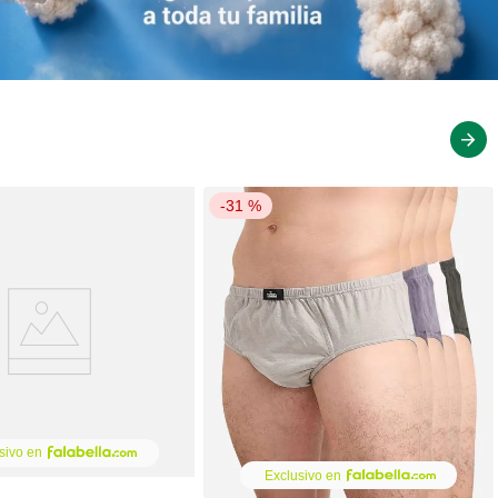
-
31 %
sivo en
Exclusivo en