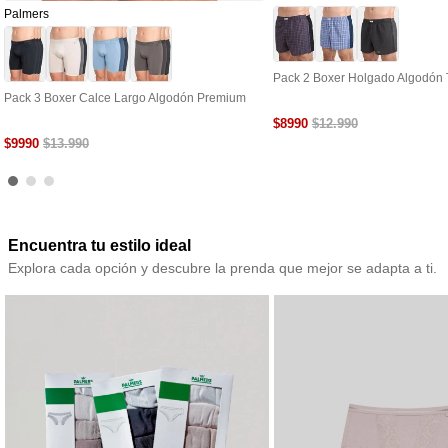
Palmers
Pack 2 Boxer Holgado Algodón 
Pack 3 Boxer Calce Largo Algodón Premium
$
8990
$
12
.
990
$
9990
$
13
.
990
Encuentra tu estilo ideal
Explora cada opción y descubre la prenda que mejor se adapta a ti.