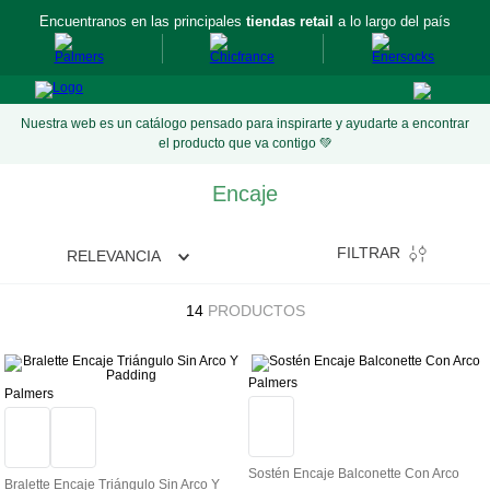
Encuentranos en las principales
tiendas retail
a lo largo del país
Nuestra web es un catálogo pensado para inspirarte y ayudarte a encontrar
el producto que va contigo 💚
Encaje
FILTRAR
RELEVANCIA
14
PRODUCTOS
Palmers
Palmers
Sostén Encaje Balconette Con Arco
Bralette Encaje Triángulo Sin Arco Y