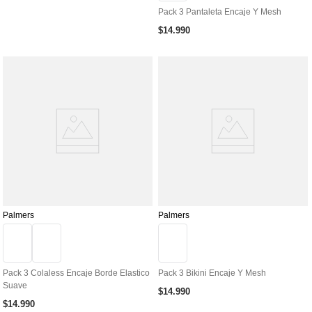
Pack 3 Pantaleta Encaje Y Mesh
$
14
.
990
Palmers
Palmers
Pack 3 Colaless Encaje Borde Elastico
Pack 3 Bikini Encaje Y Mesh
Suave
$
14
.
990
$
14
.
990