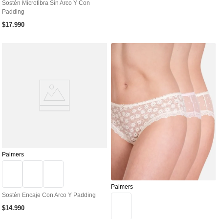
Sostén Microfibra Sin Arco Y Con
Padding
$
17
.
990
Palmers
Palmers
Sostén Encaje Con Arco Y Padding
$
14
.
990