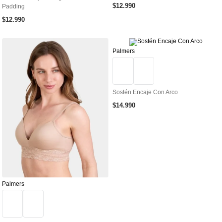
$
12
.
990
Padding
$
12
.
990
Palmers
Sostén Encaje Con Arco
$
14
.
990
Palmers