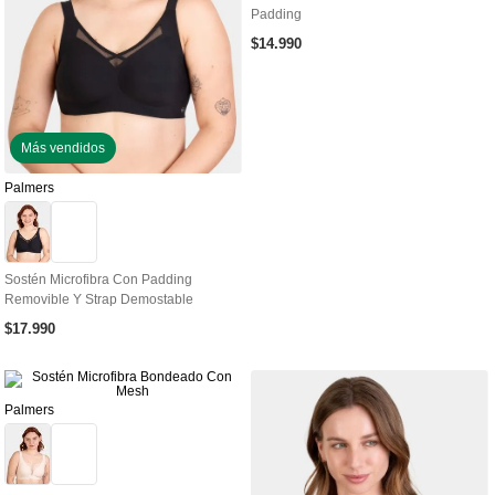
Padding
$
14
.
990
Más vendidos
Palmers
Sostén Microfibra Con Padding
Removible Y Strap Demostable
$
17
.
990
Palmers