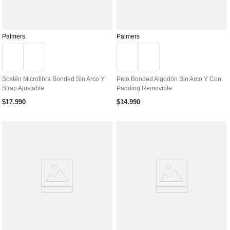
Palmers
Palmers
Sostén Microfibra Bonded Sin Arco Y
Peto Bonded Algodón Sin Arco Y Con
Strap Ajustable
Padding Removible
$
17
.
990
$
14
.
990