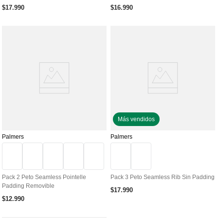
$
17
.
990
$
16
.
990
Más vendidos
Palmers
Palmers
Pack 2 Peto Seamless Pointelle
Pack 3 Peto Seamless Rib Sin Padding
Padding Removible
$
17
.
990
$
12
.
990