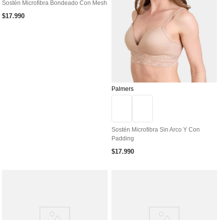
Sostén Microfibra Bondeado Con Mesh
$
17
.
990
Palmers
Sostén Microfibra Sin Arco Y Con
Padding
$
17
.
990