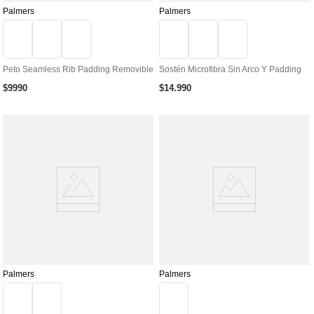
Palmers
Palmers
Peto Seamless Rib Padding Removible
Sostén Microfibra Sin Arco Y Padding
$
9990
$
14
.
990
Palmers
Palmers