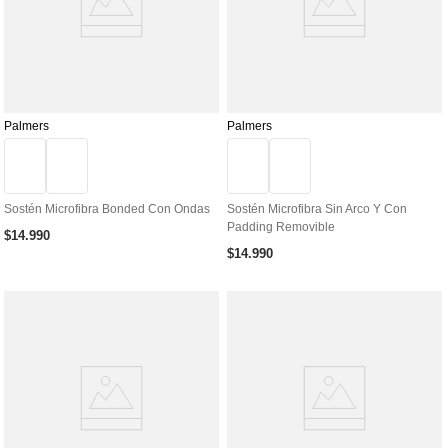
Palmers
Palmers
Sostén Microfibra Bonded Con Ondas
Sostén Microfibra Sin Arco Y Con
Padding Removible
$
14
.
990
$
14
.
990