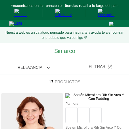
Encuentranos en las principales
tiendas retail
a lo largo del país
Nuestra web es un catálogo pensado para inspirarte y ayudarte a encontrar
el producto que va contigo 💚
Sin arco
FILTRAR
RELEVANCIA
17
PRODUCTOS
Palmers
Sostén Microfibra Rib Sin Arco Y Con