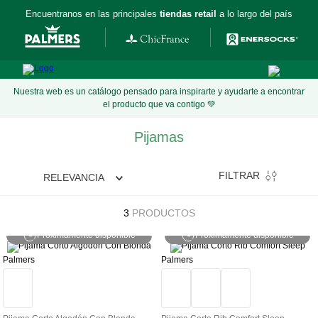
Encuentranos en las principales
tiendas retail
a lo largo del país
Nuestra web es un catálogo pensado para inspirarte y ayudarte a encontrar
el producto que va contigo 💚
Pijamas
FILTRAR
RELEVANCIA
3
PRODUCTOS
Próximamente disponible
Próximamente disponible
Palmers
Palmers