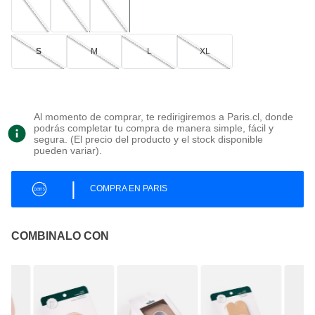
S
M
L
XL
Al momento de comprar, te redirigiremos a Paris.cl, donde
podrás completar tu compra de manera simple, fácil y
segura. (El precio del producto y el stock disponible
pueden variar).
|
COMPRA EN PARIS
COMBINALO CON