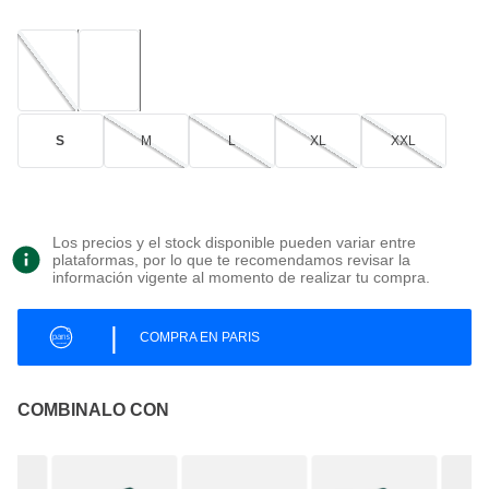
S
M
L
XL
XXL
Los precios y el stock disponible pueden variar entre
plataformas, por lo que te recomendamos revisar la
información vigente al momento de realizar tu compra.
|
COMPRA EN PARIS
COMBINALO CON