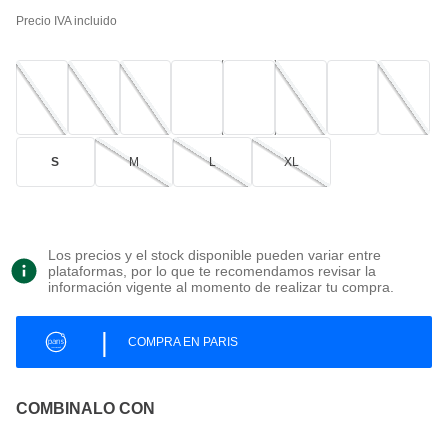
Precio IVA incluido
S
M
L
XL
Los precios y el stock disponible pueden variar entre
plataformas, por lo que te recomendamos revisar la
información vigente al momento de realizar tu compra.
|
COMPRA EN PARIS
COMBINALO CON