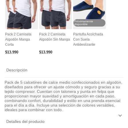
Próximamente
disponible
Pack 2 Camiseta
Pack 2 Camiseta
Pantufla Acolchada
Algodón Manga
Algodón Sin Manga
Con Suela
Corta
Antideslizante
$
13
.
990
$
13
.
990
Descripción
Pack de 5 calcetines de calce medio confeccionados en algodón,
diseñados para ofrecer un ajuste cómodo y seguro gracias a su
tejido compresor. Cuentan con talonera y punta en felpa que
proporcionan mayor suavidad y amortiguación en cada paso,
combinando confort, durabilidad y estilo en una prenda esencial
para el día a día. Incluye una selección de colores versátiles,
ideales para combinar con todo.
Detalles del producto