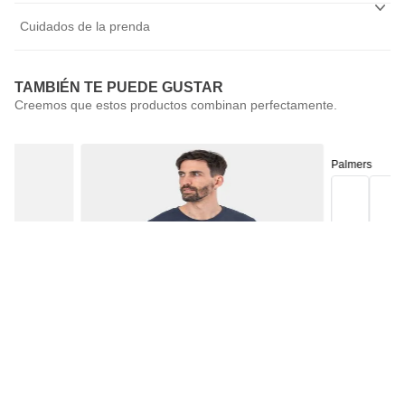
Cuidados de la prenda
TAMBIÉN TE PUEDE GUSTAR
Palmers
Pack 3 Calcetí
Próximamente disponible