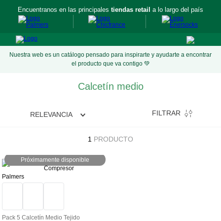
Encuentranos en las principales
tiendas retail
a lo largo del país
Nuestra web es un catálogo pensado para inspirarte y ayudarte a encontrar
el producto que va contigo 💚
Calcetín medio
FILTRAR
RELEVANCIA
1
PRODUCTO
Próximamente disponible
Palmers
Pack 5 Calcetín Medio Tejido