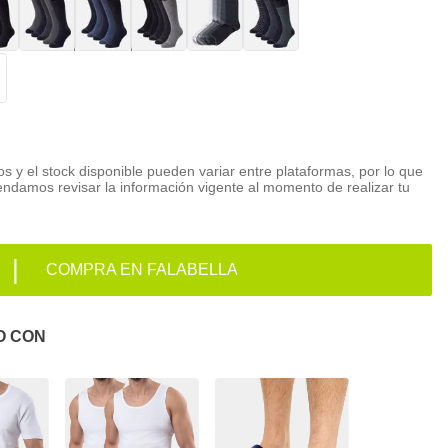
os y el stock disponible pueden variar entre plataformas, por lo que
ndamos revisar la información vigente al momento de realizar tu
|
COMPRA EN FALABELLA
O CON