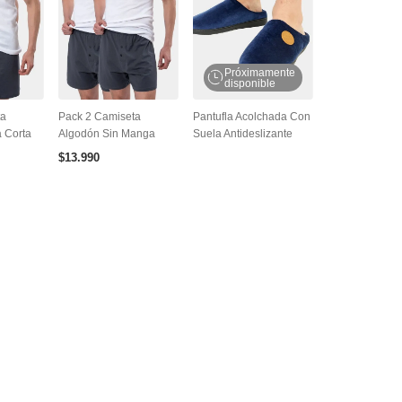
Próximamente
disponible
ta
Pack 2 Camiseta
Pantufla Acolchada Con
 Corta
Algodón Sin Manga
Suela Antideslizante
$
13
.
990