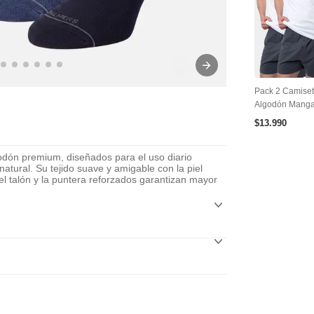
Pack 2 Camise
Algodón Manga
$
13
.
990
godón premium, diseñados para el uso diario
atural. Su tejido suave y amigable con la piel
 el talón y la puntera reforzados garantizan mayor