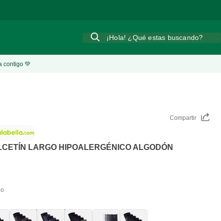
¡Hola! ¿Qué estas buscando?
a contigo 💚
Compartir
LCETÍN LARGO HIPOALERGÉNICO ALGODÓN
do