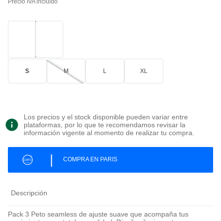
Precio IVA incluido
S
M
L
XL
Los precios y el stock disponible pueden variar entre
plataformas, por lo que te recomendamos revisar la
información vigente al momento de realizar tu compra.
|
COMPRA EN PARIS
Descripción
Pack 3 Peto seamless de ajuste suave que acompaña tus