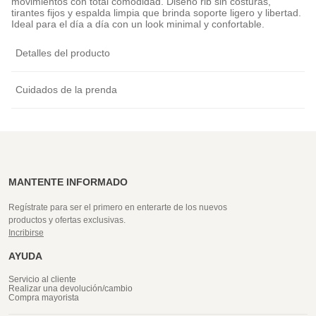
movimientos con total comodidad. Diseño rib sin costuras,
tirantes fijos y espalda limpia que brinda soporte ligero y libertad.
Ideal para el día a día con un look minimal y confortable.
Detalles del producto
Cuidados de la prenda
MANTENTE INFORMADO
Regístrate para ser el primero en enterarte de los nuevos
productos y ofertas exclusivas.
Incribirse
AYUDA
Servicio al cliente
Realizar una devolución/cambio
Compra mayorista