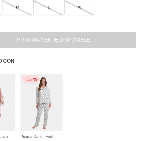
M
L
XL
PRÓXIMAMENTE DISPONIBLE
O CON
-
15 %
Suave
Pijama Cotton Feel