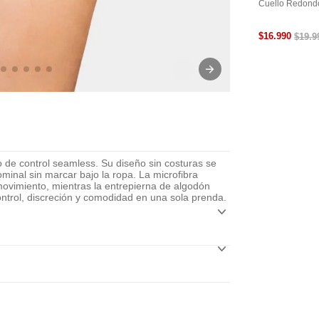
Cuello Redond
$
16
.
990
$
19
.
9
to de control seamless. Su diseño sin costuras se
inal sin marcar bajo la ropa. La microfibra
movimiento, mientras la entrepierna de algodón
control, discreción y comodidad en una sola prenda.