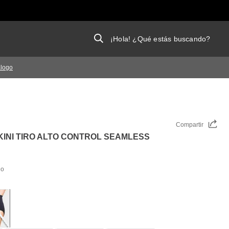
¡Hola! ¿Qué estás buscando?
álogo
Compartir
KINI TIRO ALTO CONTROL SEAMLESS
do