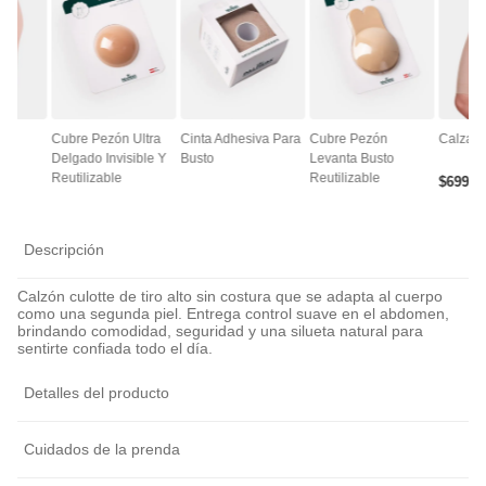
ce
Cubre Pezón Ultra
Cinta Adhesiva Para
Cubre Pezón
Calza A
Delgado Invisible Y
Busto
Levanta Busto
Reutilizable
Reutilizable
$
6990
Descripción
Calzón culotte de tiro alto sin costura que se adapta al cuerpo
como una segunda piel. Entrega control suave en el abdomen,
brindando comodidad, seguridad y una silueta natural para
sentirte confiada todo el día.
Detalles del producto
Cuidados de la prenda