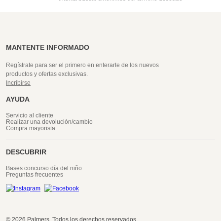
MANTENTE INFORMADO
Regístrate para ser el primero en enterarte de los nuevos
productos y ofertas exclusivas.
Incribirse
AYUDA
Servicio al cliente
Realizar una devolución/cambio
Compra mayorista
DESCUBRIR
Bases concurso día del niño
Preguntas frecuentes
© 2026 Palmers. Todos los derechos reservados.