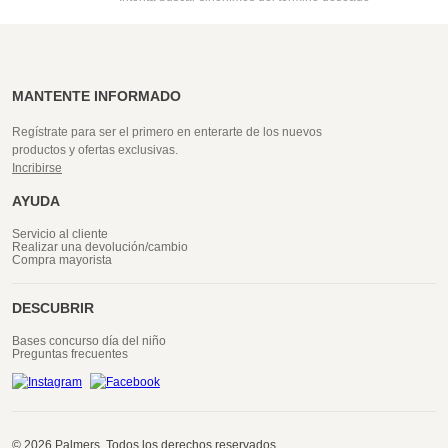
MANTENTE INFORMADO
Regístrate para ser el primero en enterarte de los nuevos
productos y ofertas exclusivas.
Incribirse
AYUDA
Servicio al cliente
Realizar una devolución/cambio
Compra mayorista
DESCUBRIR
Bases concurso día del niño
Preguntas frecuentes
© 2026 Palmers. Todos los derechos reservados.