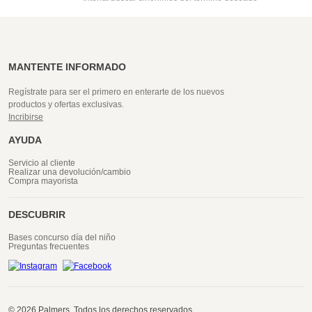
MANTENTE INFORMADO
Regístrate para ser el primero en enterarte de los nuevos
productos y ofertas exclusivas.
Incribirse
AYUDA
Servicio al cliente
Realizar una devolución/cambio
Compra mayorista
DESCUBRIR
Bases concurso día del niño
Preguntas frecuentes
© 2026 Palmers. Todos los derechos reservados.