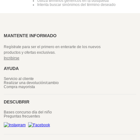
Utiliza términos genéricos en la búsqueda
Intenta buscar sinónimos del término deseado
MANTENTE INFORMADO
Regístrate para ser el primero en enterarte de los nuevos
productos y ofertas exclusivas.
Incribirse
AYUDA
Servicio al cliente
Realizar una devolución/cambio
Compra mayorista
DESCUBRIR
Bases concurso día del niño
Preguntas frecuentes