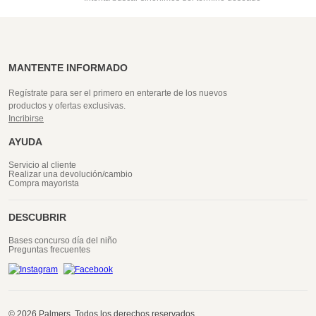
MANTENTE INFORMADO
Regístrate para ser el primero en enterarte de los nuevos
productos y ofertas exclusivas.
Incribirse
AYUDA
Servicio al cliente
Realizar una devolución/cambio
Compra mayorista
DESCUBRIR
Bases concurso día del niño
Preguntas frecuentes
© 2026 Palmers. Todos los derechos reservados.