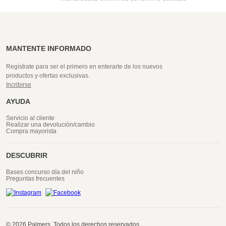
MANTENTE INFORMADO
Regístrate para ser el primero en enterarte de los nuevos
productos y ofertas exclusivas.
Incribirse
AYUDA
Servicio al cliente
Realizar una devolución/cambio
Compra mayorista
DESCUBRIR
Bases concurso día del niño
Preguntas frecuentes
© 2026 Palmers. Todos los derechos reservados.