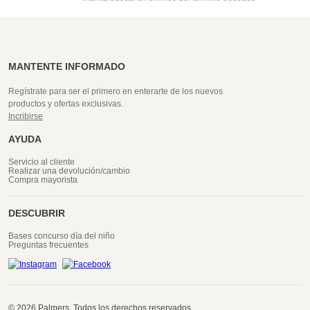
MANTENTE INFORMADO
Regístrate para ser el primero en enterarte de los nuevos
productos y ofertas exclusivas.
Incribirse
AYUDA
Servicio al cliente
Realizar una devolución/cambio
Compra mayorista
DESCUBRIR
Bases concurso día del niño
Preguntas frecuentes
© 2026 Palmers. Todos los derechos reservados.