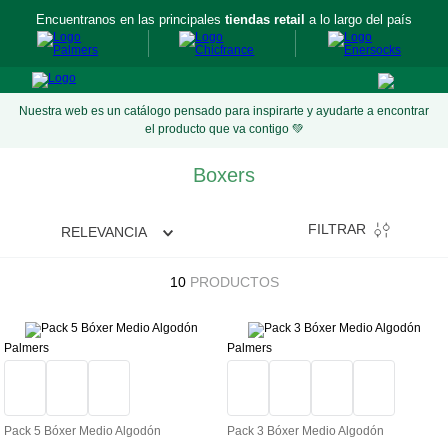
Encuentranos en las principales
tiendas retail
a lo largo del país
Nuestra web es un catálogo pensado para inspirarte y ayudarte a encontrar
el producto que va contigo 💚
Boxers
FILTRAR
RELEVANCIA
10
PRODUCTOS
Palmers
Palmers
Pack 5 Bóxer Medio Algodón
Pack 3 Bóxer Medio Algodón