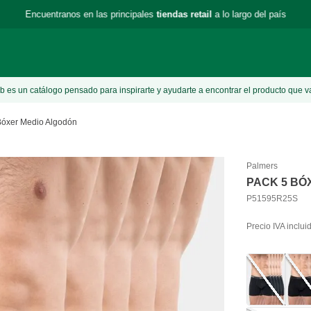
Encuentranos en las principales
tiendas retail
a lo largo del país
 es un catálogo pensado para inspirarte y ayudarte a encontrar el producto que v
Bóxer Medio Algodón
Palmers
PACK 5 BÓ
P51595R25S
Precio IVA inclui