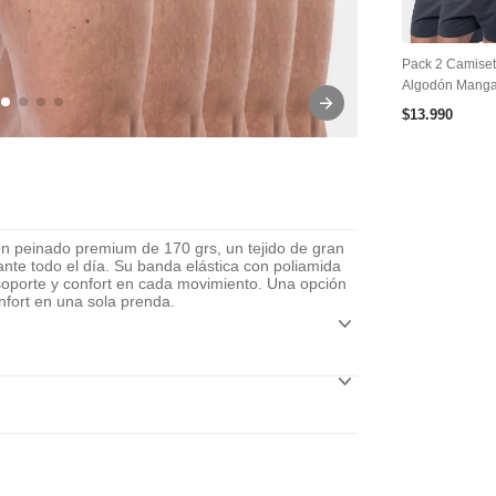
Pack 2 Camise
Algodón Manga
$
13
.
990
n peinado premium de 170 grs, un tejido de gran
nte todo el día. Su banda elástica con poliamida
o soporte y confort en cada movimiento. Una opción
onfort en una sola prenda.