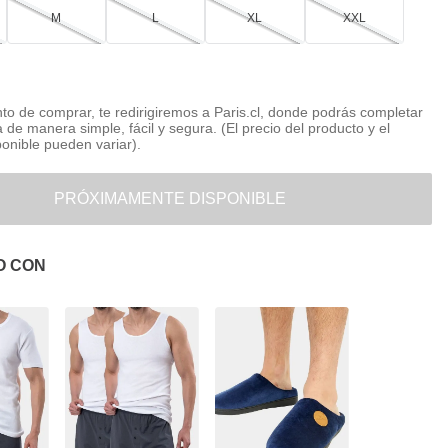
M
L
XL
XXL
o de comprar, te redirigiremos a Paris.cl, donde podrás completar
 de manera simple, fácil y segura. (El precio del producto y el
ponible pueden variar).
PRÓXIMAMENTE DISPONIBLE
O CON