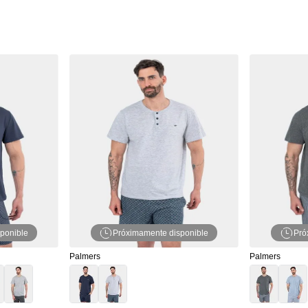
ponible
Próximamente disponible
Pró
Palmers
Palmers