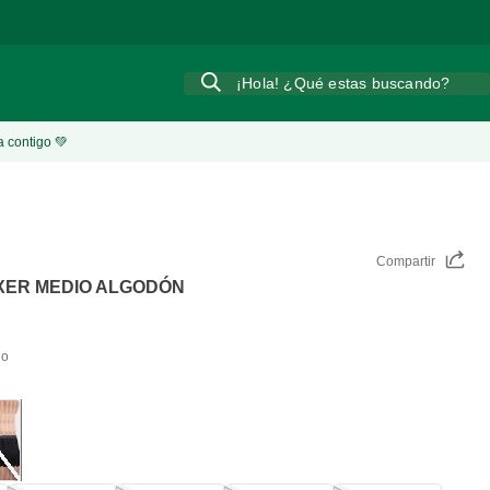
¡Hola! ¿Qué estas buscando?
a contigo 💚
Compartir
XER MEDIO ALGODÓN
do