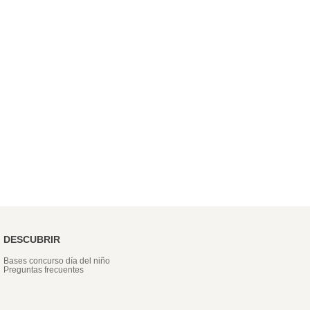
DESCUBRIR
Bases concurso día del niño
Preguntas frecuentes