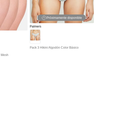
Próximamente disponible
Palmers
Pack 3 Hikini Algodón Color Básico
Y Mesh