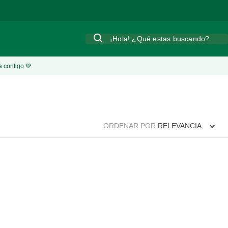
¡Hola! ¿Qué estas buscando?
a contigo 💚
ORDENAR POR
RELEVANCIA