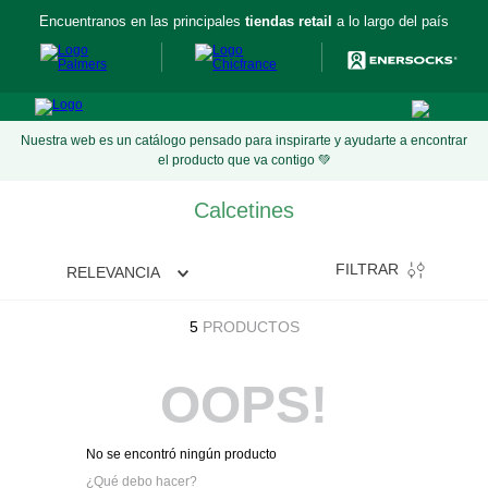
Encuentranos en las principales
tiendas retail
a lo largo del país
Nuestra web es un catálogo pensado para inspirarte y ayudarte a encontrar
el producto que va contigo 💚
Calcetines
FILTRAR
RELEVANCIA
5
PRODUCTOS
OOPS!
No se encontró ningún producto
¿Qué debo hacer?