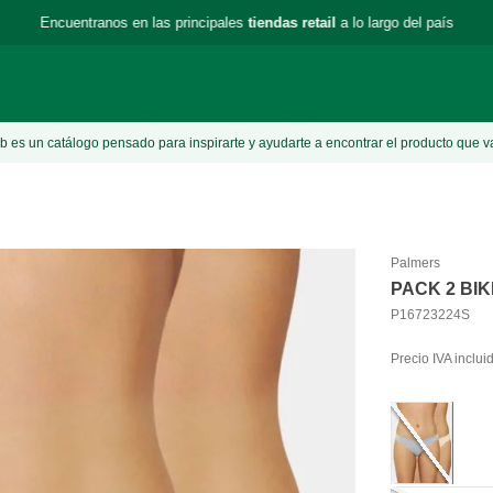
Encuentranos en las principales
tiendas retail
a lo largo del país
 es un catálogo pensado para inspirarte y ayudarte a encontrar el producto que v
Palmers
PACK 2 BIK
P16723224S
Precio IVA inclui