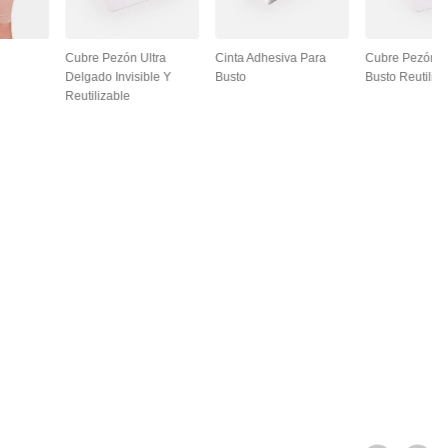
Cubre Pezón Ultra
Cinta Adhesiva Para
Cubre Pezón L
Delgado Invisible Y
Busto
Busto Reutiliza
Reutilizable