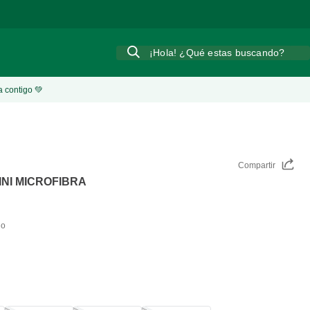
¡Hola! ¿Qué estas buscando?
a contigo 💚
Compartir
INI MICROFIBRA
do