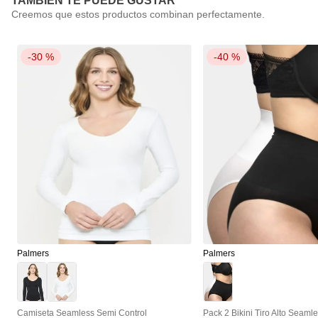
TAMBIÉN TE PUEDE GUSTAR
-
30 %
-
40 %
Palmers
Palmers
Camiseta Seamless Semi Control
Pack 2 Bikini Tiro Alto Seaml