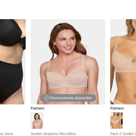
Próximamente disponible
Palmers
Palmers
ess Semi
Sostén Strapless Microfibra
Pack 2 Sostén 