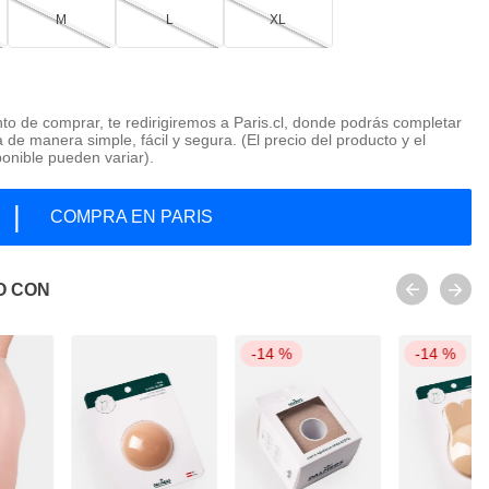
M
L
XL
o de comprar, te redirigiremos a Paris.cl, donde podrás completar
 de manera simple, fácil y segura. (El precio del producto y el
ponible pueden variar).
|
COMPRA EN PARIS
O CON
-
14 %
-
14 %