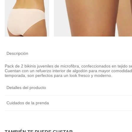
Calza Antiroce
Cubre Pezón Ul
Delgado Invisib
Reutilizable
$
5990
$
6990
Descripción
Pack de 2 bikinis juveniles de microfibra, confeccionados en tejido 
Cuentan con un refuerzo interior de algodón para mayor comodidad 
temporada, son perfectos para un look fresco y moderno.
Detalles del producto
Cuidados de la prenda